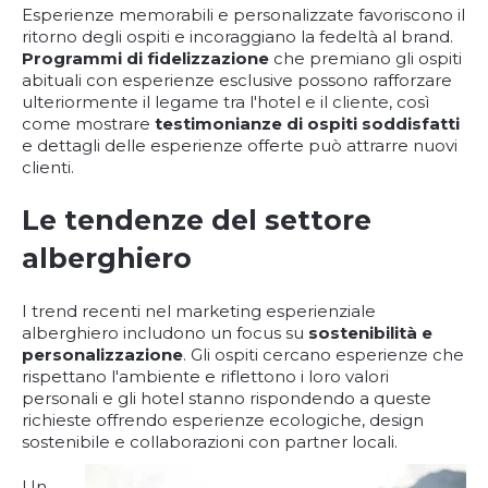
Esperienze memorabili e personalizzate favoriscono il
ritorno degli ospiti e incoraggiano la fedeltà al brand.
Programmi di fidelizzazione
che premiano gli ospiti
abituali con esperienze esclusive possono rafforzare
ulteriormente il legame tra l'hotel e il cliente, così
come mostrare
testimonianze di ospiti soddisfatti
e dettagli delle esperienze offerte può attrarre nuovi
clienti.
Le tendenze del settore
alberghiero
I trend recenti nel marketing esperienziale
alberghiero includono un focus su
sostenibilità e
personalizzazione
. Gli ospiti cercano esperienze che
rispettano l'ambiente e riflettono i loro valori
personali e gli hotel stanno rispondendo a queste
richieste offrendo esperienze ecologiche, design
sostenibile e collaborazioni con partner locali.
Un