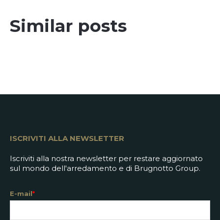
Similar posts
ISCRIVITI ALLA NEWSLETTER
Iscriviti alla nostra newsletter per restare aggiornato
sul mondo dell'arredamento e di Brugnotto Group.
E-mail
*