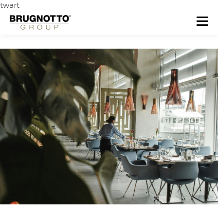
twart