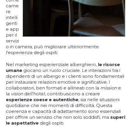
came
re
intelli
genti
e app
per il
servizi
o in camera, può migliorare ulteriormente
l'esperienza degli ospiti.
Nel marketing esperienziale alberghiero,
le risorse
umane
giocano un ruolo cruciale. Le interazioni tra i
dipendenti di un albergo e i clienti sono fondamentali
per instaurare relazioni emotive e significative. I
collaboratori, ben formati e allineati con la
mission
e
la
vision
dell’hotel, contribuiscono a creare
esperienze coese e autentiche
, sia nelle situazioni
quotidiane che nei momenti di difficoltà. Questa
coerenza e capacità di adattamento sono essenziali
per offrire un servizio che non solo soddisfi, ma
superi
le aspettative
degli ospiti.