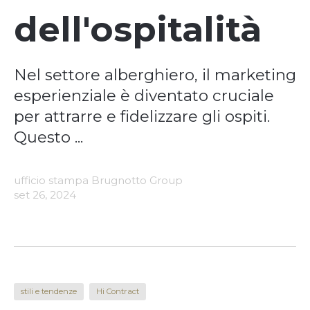
dell'ospitalità
Nel settore alberghiero, il marketing
esperienziale è diventato cruciale
per attrarre e fidelizzare gli ospiti.
Questo ...
ufficio stampa Brugnotto Group
set 26, 2024
stili e tendenze
Hi Contract