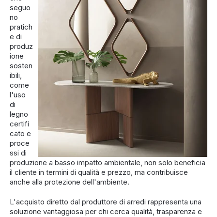
seguo
no
pratich
e di
produz
ione
sosten
ibili,
come
l'uso
di
legno
certifi
cato e
proce
ssi di
produzione a basso impatto ambientale, non solo beneficia
il cliente in termini di qualità e prezzo, ma contribuisce
anche alla protezione dell'ambiente.
L'acquisto diretto dal produttore di arredi rappresenta una
soluzione vantaggiosa per chi cerca qualità, trasparenza e