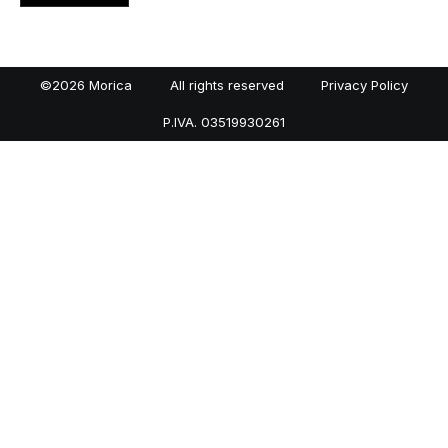
©2026 Morica
All rights reserved
Privacy Policy
P.IVA. 03519930261