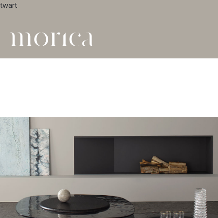
twart