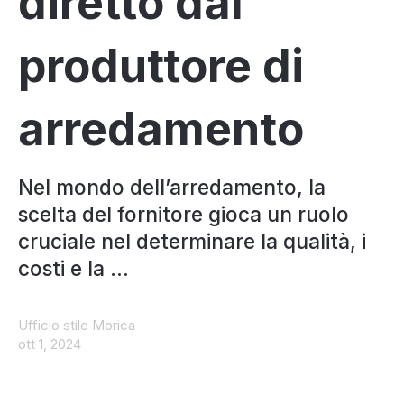
diretto dal
produttore di
arredamento
Nel mondo dell’arredamento, la
scelta del fornitore gioca un ruolo
cruciale nel determinare la qualità, i
costi e la ...
Ufficio stile Morica
ott 1, 2024